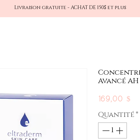
Livraison gratuite - ACHAT DE 150$ et plus
S
SERVICES
BOUTIQUE
ABONNEZ-VOUS
P
Concentr
Avancé AH 
Pr
169,00 $
Quantité
*