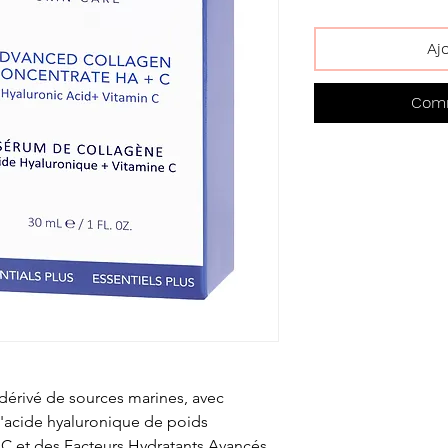
Aj
Comm
 dérivé de sources marines, avec
d'acide hyaluronique de poids
C et des Facteurs Hydratants Avancés.