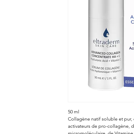
50 ml
Collagène natif soluble et pur,
activateurs de pro-collagène, 
micromoléculaire, de Vitamine 