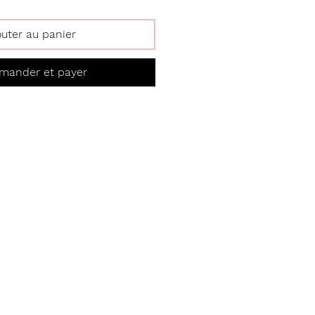
outer au panier
ander et payer