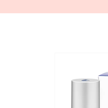
ACCUEIL
À PROPO